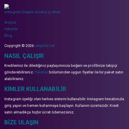
instagram beğeni ve takipçi sitesi
Araçlar
Paketler
Blog
Copyright © 2026
takipfun.net
NASIL ÇALIŞIR
Kredileriniz ile dilediğiniz paylaşımınıza beğeni ve profilinize takipçi
gönderebilirsiniz.
Paketler
bölümünden uygun fiyatlar ile bir paket satın
alabilirsiniz.
KIMLER KULLANABILIR
Instagram üyeliği olan herkes sistemi kullanabilir. Instagram hesabınızla
giriş yapın ve hemen kullanmaya başlayın. Kullanım ücretsizdir. Kredi
satın almadıkça hiçbir ücret ödemezsiniz.
BIZE ULAŞIN