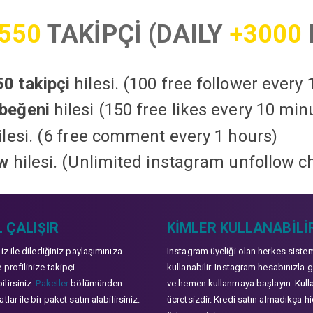
550
TAKİPÇİ (DAILY
+3000
0 takipçi
hilesi. (100 free follower every
beğeni
hilesi (150 free likes every 10 min
lesi. (6 free comment every 1 hours)
ow
hilesi. (Unlimited instagram unfollow c
 ÇALIŞIR
KIMLER KULLANABILI
niz ile dilediğiniz paylaşımınıza
Instagram üyeliği olan herkes siste
 profilinize takipçi
kullanabilir. Instagram hesabınızla g
lirsiniz.
Paketler
bölümünden
ve hemen kullanmaya başlayın. Kull
tlar ile bir paket satın alabilirsiniz.
ücretsizdir. Kredi satın almadıkça hi