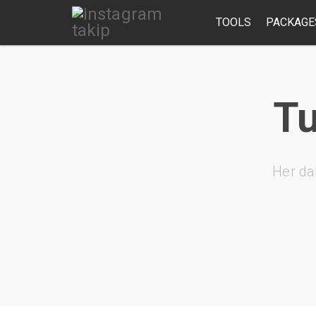
TOOLS
PACKAGE
Tu
Her da