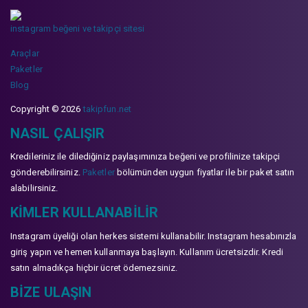
instagram beğeni ve takipçi sitesi
Araçlar
Paketler
Blog
Copyright © 2026
takipfun.net
NASIL ÇALIŞIR
Kredileriniz ile dilediğiniz paylaşımınıza beğeni ve profilinize takipçi
gönderebilirsiniz.
Paketler
bölümünden uygun fiyatlar ile bir paket satın
alabilirsiniz.
KIMLER KULLANABILIR
Instagram üyeliği olan herkes sistemi kullanabilir. Instagram hesabınızla
giriş yapın ve hemen kullanmaya başlayın. Kullanım ücretsizdir. Kredi
satın almadıkça hiçbir ücret ödemezsiniz.
BIZE ULAŞIN