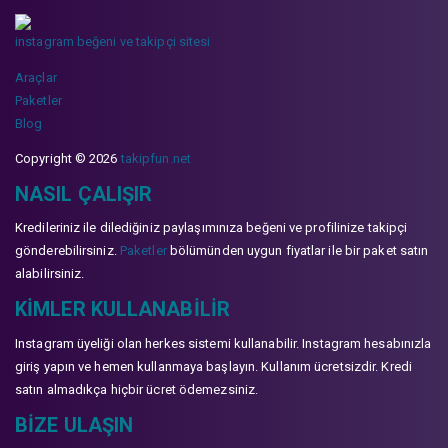
instagram beğeni ve takipçi sitesi
Araçlar
Paketler
Blog
Copyright © 2026
takipfun.net
NASIL ÇALIŞIR
Kredileriniz ile dilediğiniz paylaşımınıza beğeni ve profilinize takipçi
gönderebilirsiniz.
Paketler
bölümünden uygun fiyatlar ile bir paket satın
alabilirsiniz.
KIMLER KULLANABILIR
Instagram üyeliği olan herkes sistemi kullanabilir. Instagram hesabınızla
giriş yapın ve hemen kullanmaya başlayın. Kullanım ücretsizdir. Kredi
satın almadıkça hiçbir ücret ödemezsiniz.
BIZE ULAŞIN