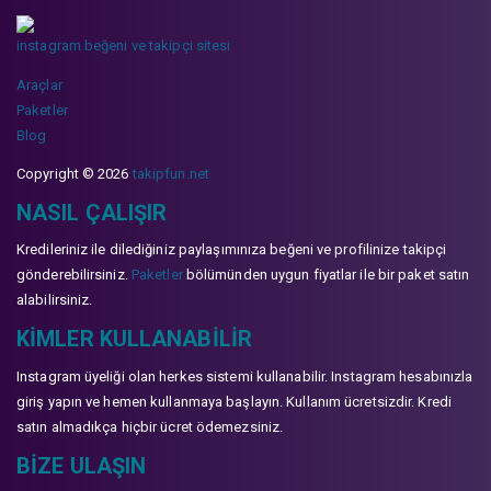
instagram beğeni ve takipçi sitesi
Araçlar
Paketler
Blog
Copyright © 2026
takipfun.net
NASIL ÇALIŞIR
Kredileriniz ile dilediğiniz paylaşımınıza beğeni ve profilinize takipçi
gönderebilirsiniz.
Paketler
bölümünden uygun fiyatlar ile bir paket satın
alabilirsiniz.
KIMLER KULLANABILIR
Instagram üyeliği olan herkes sistemi kullanabilir. Instagram hesabınızla
giriş yapın ve hemen kullanmaya başlayın. Kullanım ücretsizdir. Kredi
satın almadıkça hiçbir ücret ödemezsiniz.
BIZE ULAŞIN