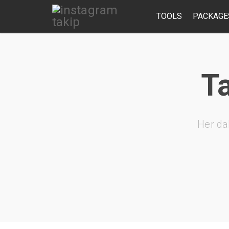
TOOLS
PACKAGE
Ta
Her da