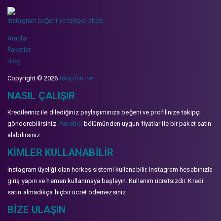
instagram beğeni ve takipçi sitesi
Araçlar
Paketler
Blog
Copyright © 2026
takipfun.net
NASIL ÇALIŞIR
Kredileriniz ile dilediğiniz paylaşımınıza beğeni ve profilinize takipçi
gönderebilirsiniz.
Paketler
bölümünden uygun fiyatlar ile bir paket satın
alabilirsiniz.
KIMLER KULLANABILIR
Instagram üyeliği olan herkes sistemi kullanabilir. Instagram hesabınızla
giriş yapın ve hemen kullanmaya başlayın. Kullanım ücretsizdir. Kredi
satın almadıkça hiçbir ücret ödemezsiniz.
BIZE ULAŞIN