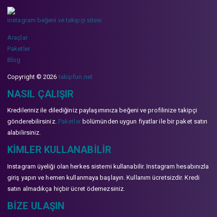
instagram beğeni ve takipçi sitesi
Araçlar
Paketler
Blog
Copyright © 2026
takipfun.net
NASIL ÇALIŞIR
Kredileriniz ile dilediğiniz paylaşımınıza beğeni ve profilinize takipçi
gönderebilirsiniz.
Paketler
bölümünden uygun fiyatlar ile bir paket satın
alabilirsiniz.
KIMLER KULLANABILIR
Instagram üyeliği olan herkes sistemi kullanabilir. Instagram hesabınızla
giriş yapın ve hemen kullanmaya başlayın. Kullanım ücretsizdir. Kredi
satın almadıkça hiçbir ücret ödemezsiniz.
BIZE ULAŞIN