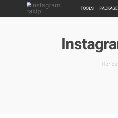
TOOLS
PACKAGE
Instagra
Her da