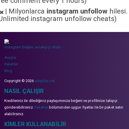
ree comment every 1 hours)
|
Milyonlarca
instagram unfollow
hilesi.
Unlimited instagram unfollow cheats
)
instagram beğeni ve takipçi sitesi
Araçlar
Paketler
Blog
Copyright © 2026
takipfun.net
NASIL ÇALIŞIR
Kredileriniz ile dilediğiniz paylaşımınıza beğeni ve profilinize takipçi
gönderebilirsiniz.
Paketler
bölümünden uygun fiyatlar ile bir paket satın
alabilirsiniz.
KIMLER KULLANABILIR