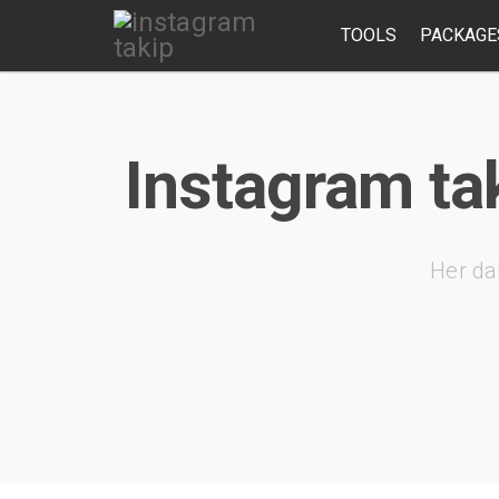
TOOLS
PACKAGE
Instagram tak
Her da