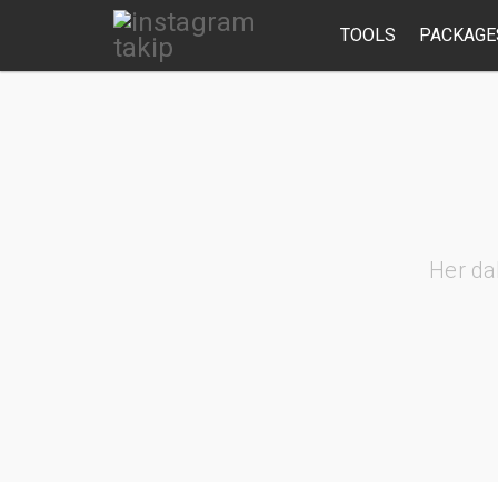
TOOLS
PACKAGE
Her da