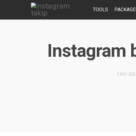
TOOLS
PACKAGE
Instagram b
Her da