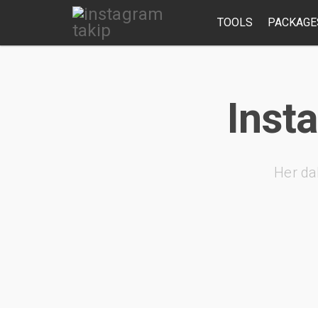
TOOLS
PACKAGE
Insta
Her da