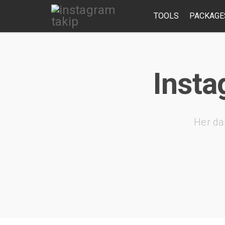
TOOLS
PACKAGE
Insta
Her da