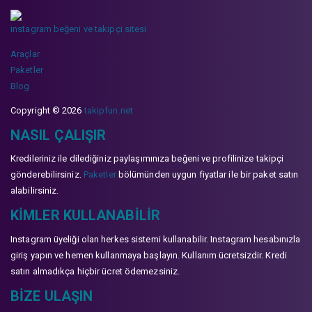
instagram beğeni ve takipçi sitesi
Araçlar
Paketler
Blog
Copyright © 2026
takipfun.net
NASIL ÇALIŞIR
Kredileriniz ile dilediğiniz paylaşımınıza beğeni ve profilinize takipçi
gönderebilirsiniz.
Paketler
bölümünden uygun fiyatlar ile bir paket satın
alabilirsiniz.
KIMLER KULLANABILIR
Instagram üyeliği olan herkes sistemi kullanabilir. Instagram hesabınızla
giriş yapın ve hemen kullanmaya başlayın. Kullanım ücretsizdir. Kredi
satın almadıkça hiçbir ücret ödemezsiniz.
BIZE ULAŞIN