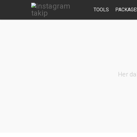
TOOLS
PACKAGE
Her da