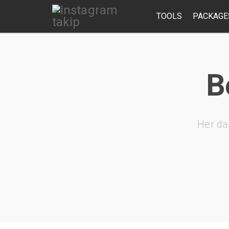
TOOLS
PACKAGE
B
Her da